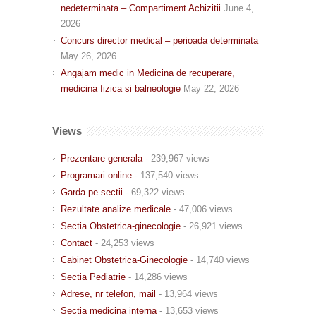
nedeterminata – Compartiment Achizitii
June 4,
2026
Concurs director medical – perioada determinata
May 26, 2026
Angajam medic in Medicina de recuperare,
medicina fizica si balneologie
May 22, 2026
Views
Prezentare generala
- 239,967 views
Programari online
- 137,540 views
Garda pe sectii
- 69,322 views
Rezultate analize medicale
- 47,006 views
Sectia Obstetrica-ginecologie
- 26,921 views
Contact
- 24,253 views
Cabinet Obstetrica-Ginecologie
- 14,740 views
Sectia Pediatrie
- 14,286 views
Adrese, nr telefon, mail
- 13,964 views
Sectia medicina interna
- 13,653 views