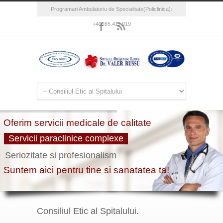
Programari Ambulatoriu de Specialitate(Policlinica):
+40265.411.919
Consiliul Etic al Spitalului.