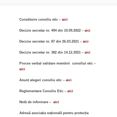
Constituire consiliu etic –
aici
Decizie secretar nr. 494 din 19.09.2022 –
aici
Decizie secretar nr. 87 din 26.03.2021 –
aici
Decizie secretar nr. 382 din 14.12.2021 –
aici
Proces verbal validare membrii consiliul etic –
aici
Anunț alegeri consiliu etic –
aici
Reglementare Consiliu Etic –
aici
Notă de informare –
aici
Adresă asociația națională pentru protecția