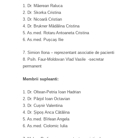
1. Dr. Măerean Raluca
2. Dr. Skorka Cristina
3. Dr. Nicoară Cristian
4. Dr. Brukner Mădălina Cristina
5. As.med. Rotaru Antoaneta Cristina
6. As.med. Pușcaș Ilie
7. Simion Ilona – reprezentant asociatie de pacienti
8. Psih. Faur-Moldovan Vlad Vasile -secretar
permanent
Membrii supleanti:
1. Dr. Oltean-Petria Ioan Hadrian
2. Dr. Pârjol Ioan Octavian
3. Dr. Cușnir Valentina
4. Dr. Șipoș Anca Cătălina
5. As.med. Bîrlean Angela
6. As.med. Ciolomic Iulia