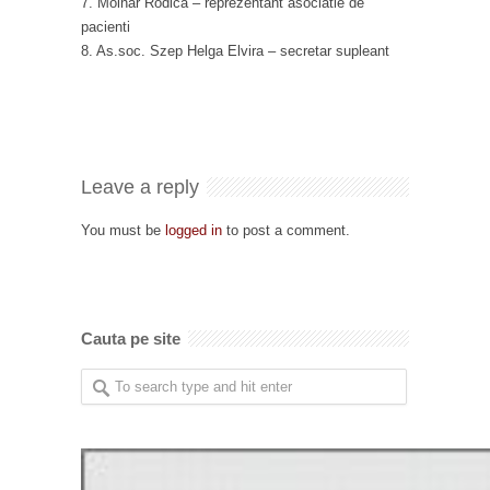
7. Molnar Rodica – reprezentant asociatie de
pacienti
8. As.soc. Szep Helga Elvira – secretar supleant
Leave a reply
You must be
logged in
to post a comment.
Cauta pe site