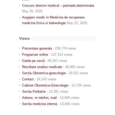
Concurs director medical – perioada determinata
May 26, 2026
Angajam medic in Medicina de recuperare,
medicina fizica si balneologie
May 22, 2026
Views
Prezentare generala
- 239,774 views
Programari online
- 137,314 views
Garda pe sectii
- 69,267 views
Rezultate analize medicale
- 46,983 views
Sectia Obstetrica-ginecologie
- 26,911 views
Contact
- 24,242 views
Cabinet Obstetrica-Ginecologie
- 14,728 views
Sectia Pediatrie
- 14,281 views
Adrese, nr telefon, mail
- 13,958 views
Sectia medicina interna
- 13,645 views