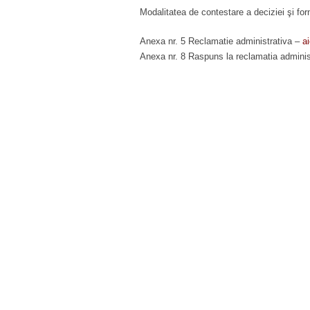
Modalitatea de contestare a deciziei şi for
Anexa nr. 5 Reclamatie administrativa –
ai
Anexa nr. 8 Raspuns la reclamatia adminis