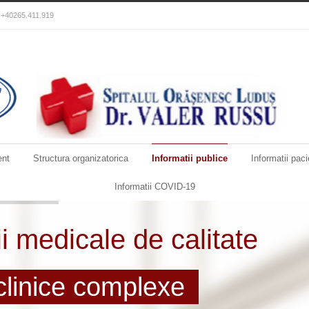
): +40265.411.919
nt
Structura organizatorica
Informatii publice
Informatii paci
Informatii COVID-19