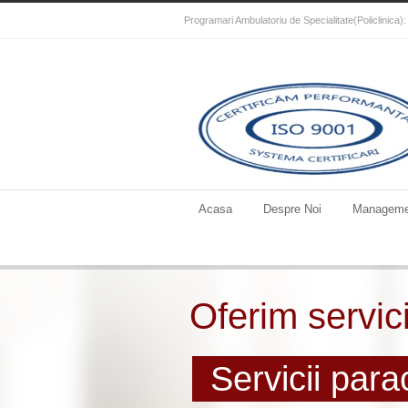
Programari Ambulatoriu de Specialitate(Policlinica
Acasa
Despre Noi
Manageme