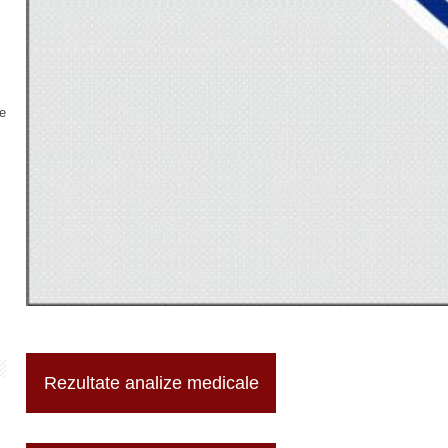
de
Rezultate analize medicale