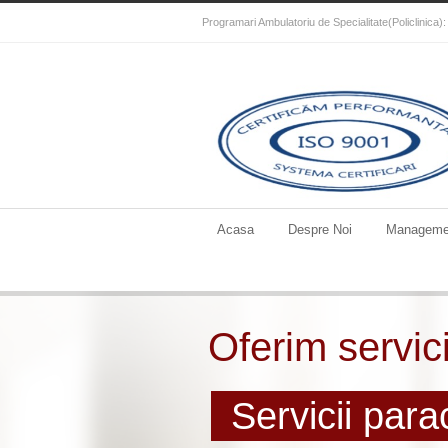
Programari Ambulatoriu de Specialitate(Policlinica
Acasa
Despre Noi
Manageme