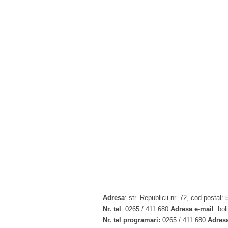
Adresa
: str. Republicii nr. 72, cod postal
Nr. tel
: 0265 / 411 680
Adresa e-mail
: bo
Nr. tel programari:
0265 / 411 680
Adresa