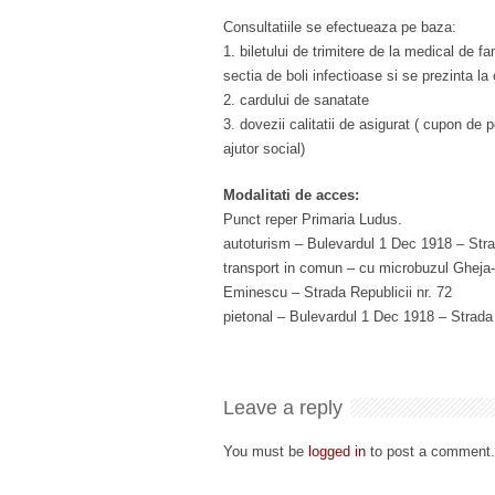
Consultatiile se efectueaza pe baza:
1. biletului de trimitere de la medical de f
sectia de boli infectioase si se prezinta la 
2. cardului de sanatate
3. dovezii calitatii de asigurat ( cupon d
ajutor social)
Modalitati de acces:
Punct reper Primaria Ludus.
autoturism – Bulevardul 1 Dec 1918 – Strad
transport in comun – cu microbuzul Gheja-
Eminescu – Strada Republicii nr. 72
pietonal – Bulevardul 1 Dec 1918 – Strada 
Leave a reply
You must be
logged in
to post a comment.