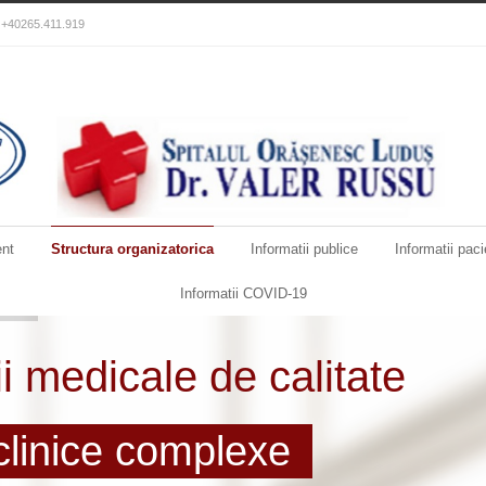
): +40265.411.919
nt
Structura organizatorica
Informatii publice
Informatii paci
Informatii COVID-19