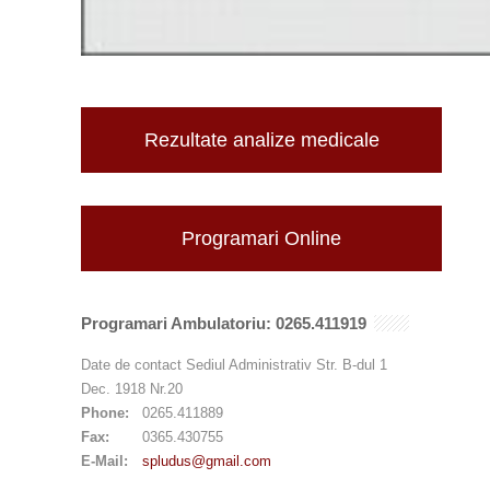
Rezultate analize medicale
Programari Online
Programari Ambulatoriu: 0265.411919
Date de contact Sediul Administrativ Str. B-dul 1
Dec. 1918 Nr.20
Phone:
0265.411889
Fax:
0365.430755
E-Mail:
spludus@gmail.com