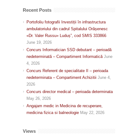
Recent Posts
Portofoliu fotografii Investiții în infrastructura
ambulatoriului din cadrul Spitalului Orășenesc
«Dr. Valer Russu» Luduș”, cod SMIS 333866
June 19, 2026
Concurs Informatician SSD debutant – perioadă
nedeterminată – Compartiment Informatică
June
4, 2026
Concurs Referent de specialitate II – perioada
nedeterminata – Compartiment Achizitii
June 4,
2026
Concurs director medical – perioada determinata
May 26, 2026
Angajam medic in Medicina de recuperare,
medicina fizica si balneologie
May 22, 2026
Views