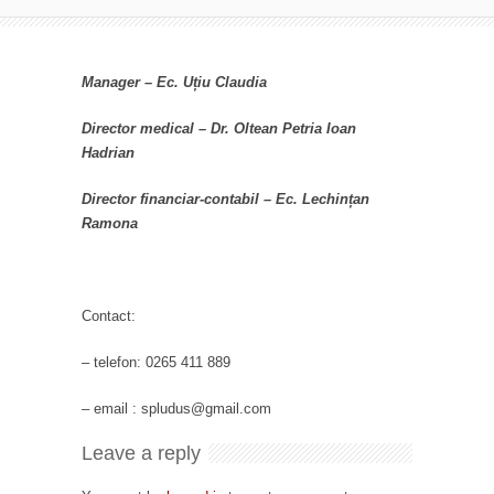
Manager – Ec. Uțiu Claudia
Director medical – Dr. Oltean Petria Ioan
Hadrian
Director financiar-contabil – Ec. Lechințan
Ramona
Contact:
– telefon: 0265 411 889
– email : spludus@gmail.com
Leave a reply