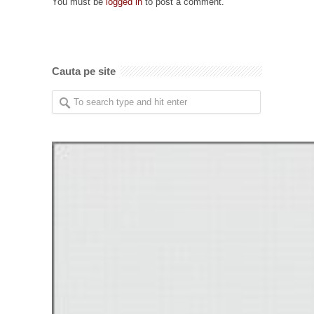
You must be
logged in
to post a comment.
Cauta pe site