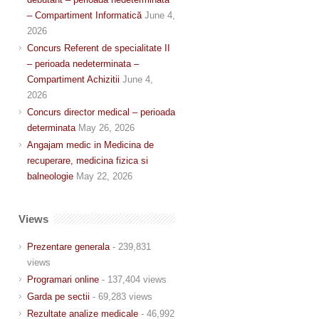
– Compartiment Informatică
June 4,
2026
Concurs Referent de specialitate II
– perioada nedeterminata –
Compartiment Achizitii
June 4,
2026
Concurs director medical – perioada
determinata
May 26, 2026
Angajam medic in Medicina de
recuperare, medicina fizica si
balneologie
May 22, 2026
Views
Prezentare generala
- 239,831
views
Programari online
- 137,404 views
Garda pe sectii
- 69,283 views
Rezultate analize medicale
- 46,992