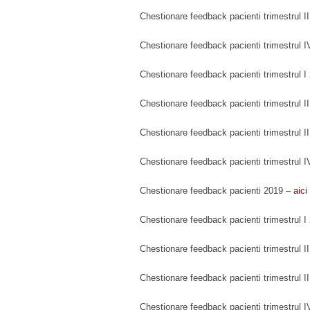
Chestionare feedback pacienti trimestrul 
Chestionare feedback pacienti trimestrul 
Chestionare feedback pacienti trimestrul 
Chestionare feedback pacienti trimestrul I
Chestionare feedback pacienti trimestrul I
Chestionare feedback pacienti trimestrul 
Chestionare feedback pacienti 2019 –
aici
Chestionare feedback pacienti trimestrul 
Chestionare feedback pacienti trimestrul I
Chestionare feedback pacienti trimestrul I
Chestionare feedback pacienti trimestrul 