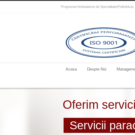
Programari Ambulatoriu de Specialitate(Policlinica
Acasa
Despre Noi
Manageme