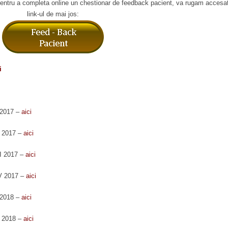
 pentru a completa online un chestionar de feedback pacient, va rugam accesat
link-ul de mai jos:
i
I 2017 –
aici
I 2017 –
aici
II 2017 –
aici
IV 2017 –
aici
I 2018 –
aici
I 2018 –
aici