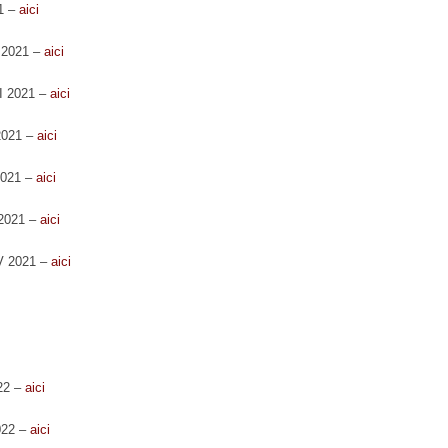
21 –
aici
e 2021 –
aici
II 2021 –
aici
 2021 –
aici
2021 –
aici
 2021 –
aici
IV 2021 –
aici
022 –
aici
022 –
aici