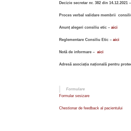
Decizie secretar nr. 382 din 14.12.2021 
Proces verbal validare membrii consili
Anunț alegeri consiliu etic –
aici
Reglementare Consiliu Etic –
aici
Notă de informare –
aici
Adresă asociația națională pentru prote
Formulare
Formular sesizare
Chestionar de feedback al pacientului