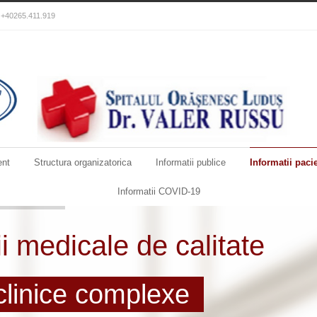
): +40265.411.919
nt
Structura organizatorica
Informatii publice
Informatii paci
Informatii COVID-19