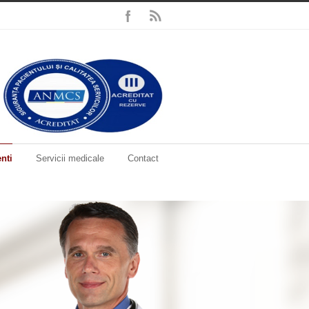
enti
Servicii medicale
Contact