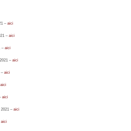
021 –
aici
021 –
aici
1 –
aici
I 2021 –
aici
1 –
aici
–
aici
 –
aici
I 2021 –
aici
–
aici