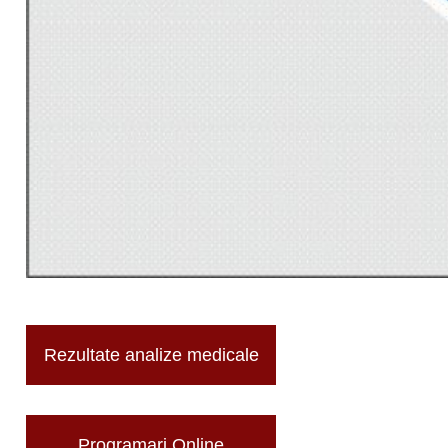
Rezultate analize medicale
Programari Online