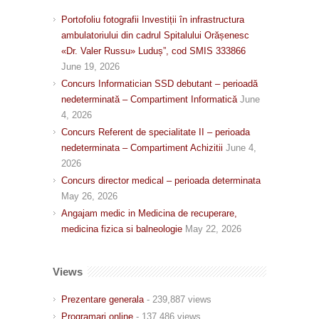
Portofoliu fotografii Investiții în infrastructura
ambulatoriului din cadrul Spitalului Orășenesc
«Dr. Valer Russu» Luduș”, cod SMIS 333866
June 19, 2026
Concurs Informatician SSD debutant – perioadă
nedeterminată – Compartiment Informatică
June
4, 2026
Concurs Referent de specialitate II – perioada
nedeterminata – Compartiment Achizitii
June 4,
2026
Concurs director medical – perioada determinata
May 26, 2026
Angajam medic in Medicina de recuperare,
medicina fizica si balneologie
May 22, 2026
Views
Prezentare generala
- 239,887 views
Programari online
- 137,486 views