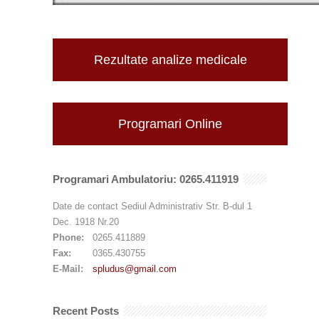
Rezultate analize medicale
Programari Online
Programari Ambulatoriu: 0265.411919
Date de contact Sediul Administrativ Str. B-dul 1
Dec. 1918 Nr.20
Phone:
0265.411889
Fax:
0365.430755
E-Mail:
spludus@gmail.com
Recent Posts