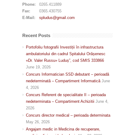
Phone:
0265.411889
Fax:
0365.430755
E-Mail:
spludus@gmail.com
Recent Posts
Portofoliu fotografii Investiții în infrastructura
ambulatoriului din cadrul Spitalului Orășenesc
«Dr. Valer Russu» Luduș”, cod SMIS 333866
June 19, 2026
Concurs Informatician SSD debutant – perioadă
nedeterminată – Compartiment Informatică
June
4, 2026
Concurs Referent de specialitate II – perioada
nedeterminata – Compartiment Achizitii
June 4,
2026
Concurs director medical – perioada determinata
May 26, 2026
Angajam medic in Medicina de recuperare,