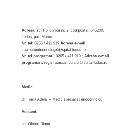
Adresa:
str. Policlinicii nr. 2, cod postal: 545200,
Ludus, jud. Mures
Nr. tel:
0265 / 411 919
Adresa e-mail:
cabinetendocrinologie@spital-ludus.ro
Nr. tel programari:
0265 / 411 919 ;
Adresa e-mail
programari:
registraturaambulator@spital-ludus.ro
Medic:
dr. Toma Adela – Medic specialist endocrinolog
Asistent:
as. Oltean Diana