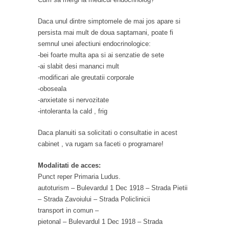
Daca unul dintre simptomele de mai jos apare si
persista mai mult de doua saptamani, poate fi
semnul unei afectiuni endocrinologice:
-bei foarte multa apa si ai senzatie de sete
-ai slabit desi mananci mult
-modificari ale greutatii corporale
-oboseala
-anxietate si nervozitate
-intoleranta la cald , frig
Daca planuiti sa solicitati o consultatie in acest
cabinet , va rugam sa faceti o programare!
Modalitati de acces:
Punct reper Primaria Ludus.
autoturism – Bulevardul 1 Dec 1918 – Strada Pietii
– Strada Zavoiului – Strada Policlinicii
transport in comun –
pietonal – Bulevardul 1 Dec 1918 – Strada