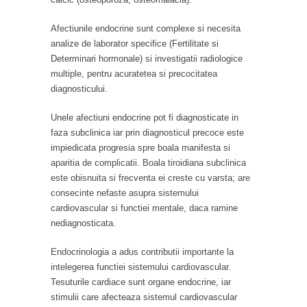
Afectiunile endocrine sunt complexe si necesita
analize de laborator specifice (Fertilitate si
Determinari hormonale) si investigatii radiologice
multiple, pentru acuratetea si precocitatea
diagnosticului.
Unele afectiuni endocrine pot fi diagnosticate in
faza subclinica iar prin diagnosticul precoce este
impiedicata progresia spre boala manifesta si
aparitia de complicatii. Boala tiroidiana subclinica
este obisnuita si frecventa ei creste cu varsta; are
consecinte nefaste asupra sistemului
cardiovascular si functiei mentale, daca ramine
nediagnosticata.
Endocrinologia a adus contributii importante la
intelegerea functiei sistemului cardiovascular.
Tesuturile cardiace sunt organe endocrine, iar
stimulii care afecteaza sistemul cardiovascular