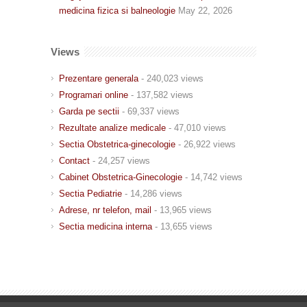
medicina fizica si balneologie
May 22, 2026
Views
Prezentare generala
- 240,023 views
Programari online
- 137,582 views
Garda pe sectii
- 69,337 views
Rezultate analize medicale
- 47,010 views
Sectia Obstetrica-ginecologie
- 26,922 views
Contact
- 24,257 views
Cabinet Obstetrica-Ginecologie
- 14,742 views
Sectia Pediatrie
- 14,286 views
Adrese, nr telefon, mail
- 13,965 views
Sectia medicina interna
- 13,655 views