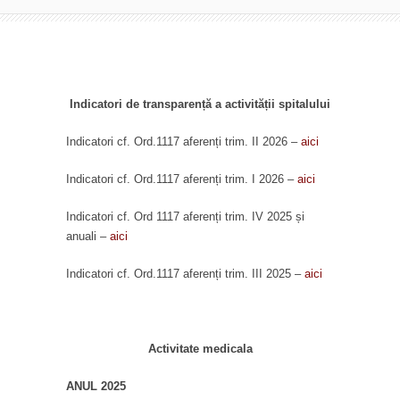
Indicatori de transparență a activității spitalului
Indicatori cf. Ord.1117 aferenți trim. II 2026 –
aici
Indicatori cf. Ord.1117 aferenți trim. I 2026 –
aici
Indicatori cf. Ord 1117 aferenți trim. IV 2025 și
anuali –
aici
Indicatori cf. Ord.1117 aferenți trim. III 2025 –
aici
Activitate medicala
ANUL 2025