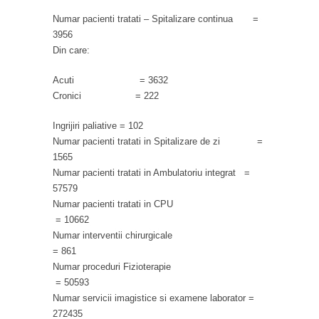
Numar pacienti tratati – Spitalizare continua =
3956
Din care:
Acuti = 3632
Cronici = 222
Ingrijiri paliative = 102
Numar pacienti tratati in Spitalizare de zi =
1565
Numar pacienti tratati in Ambulatoriu integrat =
57579
Numar pacienti tratati in CPU
= 10662
Numar interventii chirurgicale
= 861
Numar proceduri Fizioterapie
= 50593
Numar servicii imagistice si examene laborator =
272435