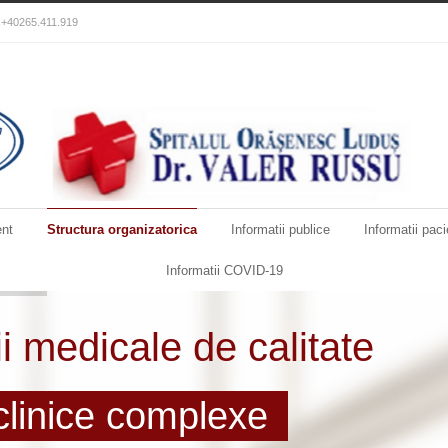
): +40265.411.919
nt
Structura organizatorica
Informatii publice
Informatii paci
Informatii COVID-19