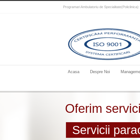
Programari Ambulatoriu de Specialitate(Policlinica
Acasa
Despre Noi
Manageme