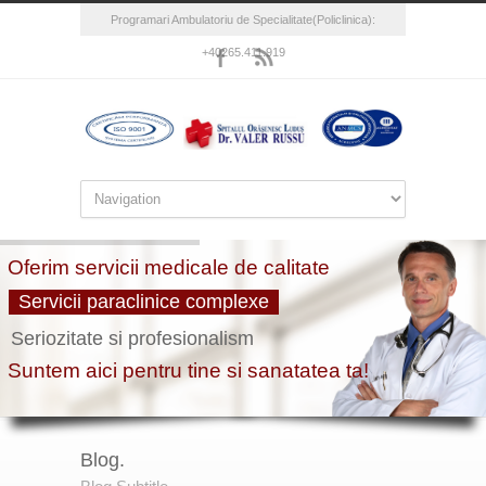
Programari Ambulatoriu de Specialitate(Policlinica):
+40265.411.919
Blog.