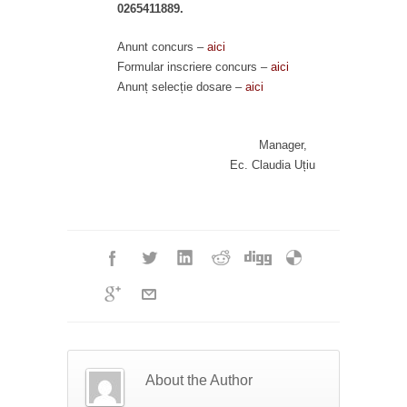
0265411889.
Anunt concurs –
aici
Formular inscriere concurs –
aici
Anunț selecție dosare –
aici
Manager,
Ec. Claudia Uțiu
About the Author