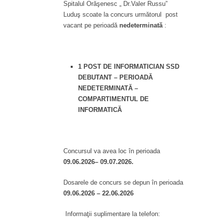
Spitalul Orăşenesc „ Dr.Valer Russu”
Luduş scoate la concurs următorul post
vacant pe perioadă
nedeterminată
:
1 POST DE INFORMATICIAN SSD
DEBUTANT – PERIOADĂ
NEDETERMINATĂ –
COMPARTIMENTUL DE
INFORMATICĂ
Concursul va avea loc în perioada
09.06.2026– 09.07.2026.
Dosarele de concurs se depun în perioada
09.06.2026 – 22.06.2026
Informaţii suplimentare la telefon: