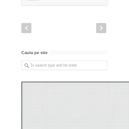
Cauta pe site