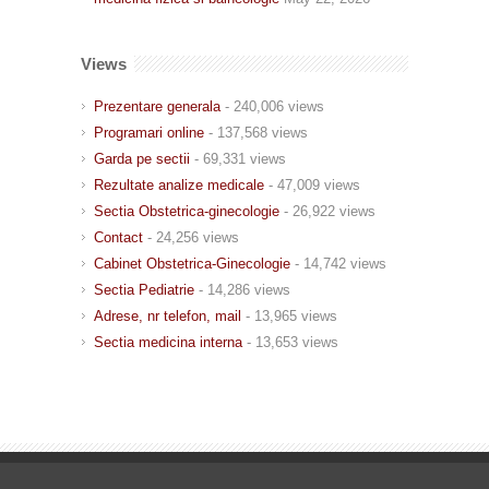
Views
Prezentare generala
- 240,006 views
Programari online
- 137,568 views
Garda pe sectii
- 69,331 views
Rezultate analize medicale
- 47,009 views
Sectia Obstetrica-ginecologie
- 26,922 views
Contact
- 24,256 views
Cabinet Obstetrica-Ginecologie
- 14,742 views
Sectia Pediatrie
- 14,286 views
Adrese, nr telefon, mail
- 13,965 views
Sectia medicina interna
- 13,653 views