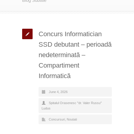
Blog Subtitle
Concurs Informatician
SSD debutant – perioadă
nedeterminată –
Compartiment
Informatică
June 4, 2026
Spitalul Orasenesc "dr. Valer Russu"
Ludus
Concursuri
,
Noutati