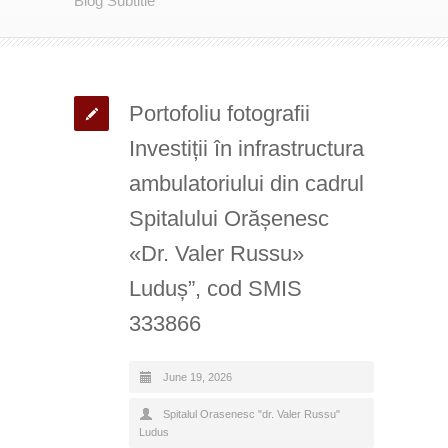
Blog Subtitle
Portofoliu fotografii
Investiții în infrastructura
ambulatoriului din cadrul
Spitalului Orășenesc
«Dr. Valer Russu»
Luduș”, cod SMIS
333866
June 19, 2026
Spitalul Orasenesc "dr. Valer Russu"
Ludus