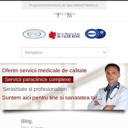
Programari Ambulatoriu de Specialitate(Policlinica):
+40265.411.919
Blog.