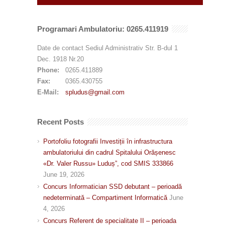
Programari Ambulatoriu: 0265.411919
Date de contact Sediul Administrativ Str. B-dul 1
Dec. 1918 Nr.20
Phone:
0265.411889
Fax:
0365.430755
E-Mail:
spludus@gmail.com
Recent Posts
Portofoliu fotografii Investiții în infrastructura
ambulatoriului din cadrul Spitalului Orășenesc
«Dr. Valer Russu» Luduș”, cod SMIS 333866
June 19, 2026
Concurs Informatician SSD debutant – perioadă
nedeterminată – Compartiment Informatică
June
4, 2026
Concurs Referent de specialitate II – perioada