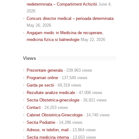
nedeterminata – Compartiment Achizitii
June 4,
2026
Concurs director medical – perioada determinata
May 26, 2026
Angajam medic in Medicina de recuperare,
medicina fizica si balneologie
May 22, 2026
Views
Prezentare generala
- 239,963 views
Programari online
- 137,540 views
Garda pe sectii
- 69,319 views
Rezultate analize medicale
- 47,006 views
Sectia Obstetrica-ginecologie
- 26,921 views
Contact
- 24,253 views
Cabinet Obstetrica-Ginecologie
- 14,740 views
Sectia Pediatrie
- 14,286 views
Adrese, nr telefon, mail
- 13,964 views
Sectia medicina interna
- 13,653 views