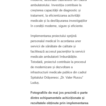
ambulatoriului. Investiția contribuie la
creșterea capacității de diagnostic și
tratament, la eficientizarea activității
medicale și la desfășurarea investigațiilor
în condiții moderne, sigure și eficiente.
Implementarea proiectului sprijină
personalul medical în acordarea unor
servicii de sănătate de calitate și
facilitează accesul pacienților la servicii
medicale ambulatorii îmbunătățite.
Totodată, proiectul contribuie la procesul
de modernizare și dezvoltare a
infrastructurii medicale publice din cadrul
Spitalului Orășenesc „Dr. Valer Russu”
Luduș.
Fotografiile de mai jos prezintă o parte
dintre echipamentele achiziționate și
rezultatele obținute prin implementarea