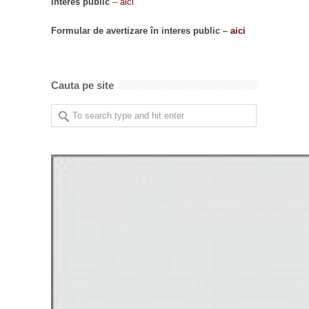
interes public
–
aici
Formular de avertizare în interes public –
aici
Cauta pe site