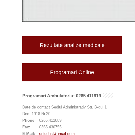
Rezultate analize medicale
Programari Online
Programari Ambulatoriu: 0265.411919
Date de contact Sediul Administrativ Str. B-dul 1
Dec. 1918 Nr.20
Phone:
0265.411889
Fax:
0365.430755
E-Mail:
spludus@gmail.com