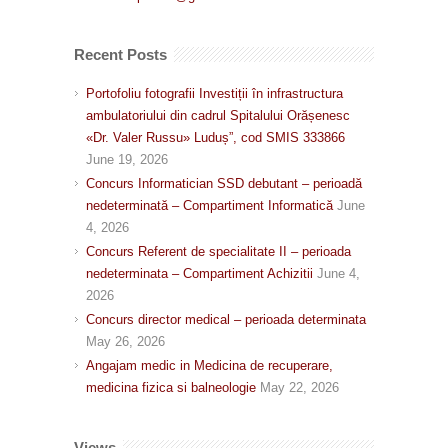
Recent Posts
Portofoliu fotografii Investiții în infrastructura
ambulatoriului din cadrul Spitalului Orășenesc
«Dr. Valer Russu» Luduș”, cod SMIS 333866
June 19, 2026
Concurs Informatician SSD debutant – perioadă
nedeterminată – Compartiment Informatică
June
4, 2026
Concurs Referent de specialitate II – perioada
nedeterminata – Compartiment Achizitii
June 4,
2026
Concurs director medical – perioada determinata
May 26, 2026
Angajam medic in Medicina de recuperare,
medicina fizica si balneologie
May 22, 2026
Views