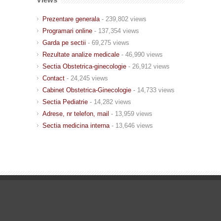
Prezentare generala
- 239,802 views
Programari online
- 137,354 views
Garda pe sectii
- 69,275 views
Rezultate analize medicale
- 46,990 views
Sectia Obstetrica-ginecologie
- 26,912 views
Contact
- 24,245 views
Cabinet Obstetrica-Ginecologie
- 14,733 views
Sectia Pediatrie
- 14,282 views
Adrese, nr telefon, mail
- 13,959 views
Sectia medicina interna
- 13,646 views