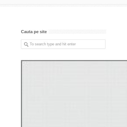
Cauta pe site