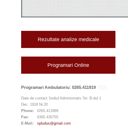
Rezultate analize medicale
Programari Online
Programari Ambulatoriu: 0265.411919
Date de contact Sediul Administrativ Str. B-dul 1
Dec. 1918 Nr.20
Phone:
0265.411889
Fax:
0365.430755
E-Mail:
spludus@gmail.com