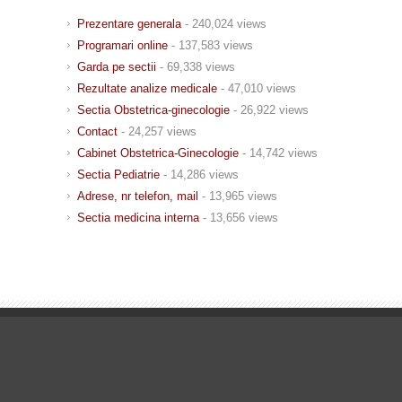
Prezentare generala
- 240,024 views
Programari online
- 137,583 views
Garda pe sectii
- 69,338 views
Rezultate analize medicale
- 47,010 views
Sectia Obstetrica-ginecologie
- 26,922 views
Contact
- 24,257 views
Cabinet Obstetrica-Ginecologie
- 14,742 views
Sectia Pediatrie
- 14,286 views
Adrese, nr telefon, mail
- 13,965 views
Sectia medicina interna
- 13,656 views