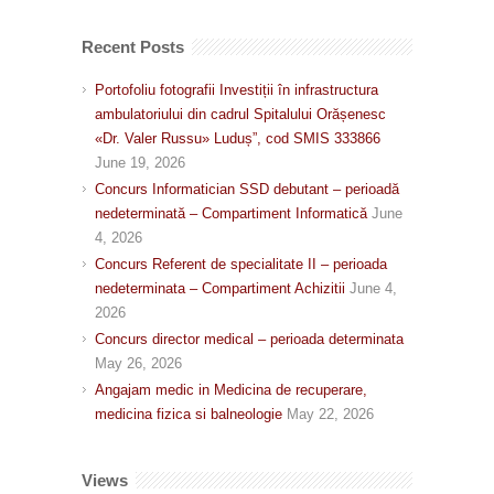
Recent Posts
Portofoliu fotografii Investiții în infrastructura
ambulatoriului din cadrul Spitalului Orășenesc
«Dr. Valer Russu» Luduș”, cod SMIS 333866
June 19, 2026
Concurs Informatician SSD debutant – perioadă
nedeterminată – Compartiment Informatică
June
4, 2026
Concurs Referent de specialitate II – perioada
nedeterminata – Compartiment Achizitii
June 4,
2026
Concurs director medical – perioada determinata
May 26, 2026
Angajam medic in Medicina de recuperare,
medicina fizica si balneologie
May 22, 2026
Views