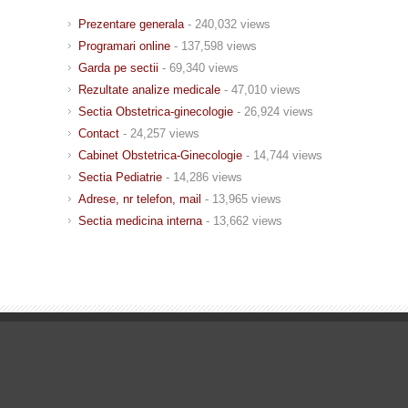
Prezentare generala
- 240,032 views
Programari online
- 137,598 views
Garda pe sectii
- 69,340 views
Rezultate analize medicale
- 47,010 views
Sectia Obstetrica-ginecologie
- 26,924 views
Contact
- 24,257 views
Cabinet Obstetrica-Ginecologie
- 14,744 views
Sectia Pediatrie
- 14,286 views
Adrese, nr telefon, mail
- 13,965 views
Sectia medicina interna
- 13,662 views