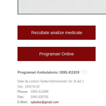
Rezultate analize medicale
Programari Online
Programari Ambulatoriu: 0265.411919
Date de contact Sediul Administrativ Str. B-dul 1
Dec. 1918 Nr.20
Phone:
0265.411889
Fax:
0365.430755
E-Mail:
spludus@gmail.com