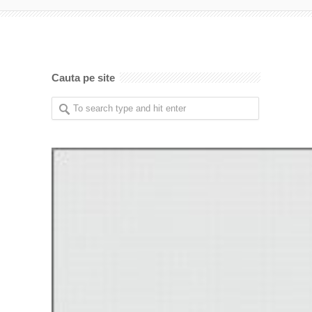
Cauta pe site