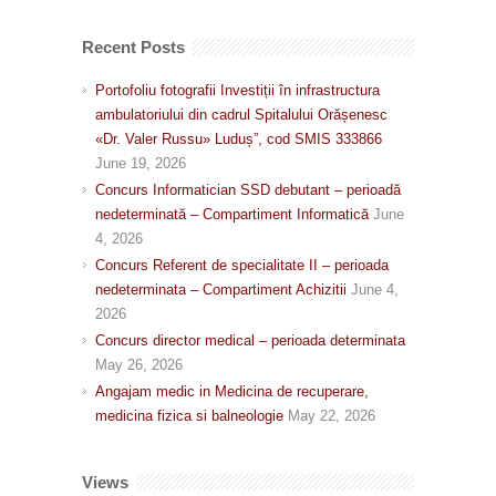
Recent Posts
Portofoliu fotografii Investiții în infrastructura
ambulatoriului din cadrul Spitalului Orășenesc
«Dr. Valer Russu» Luduș”, cod SMIS 333866
June 19, 2026
Concurs Informatician SSD debutant – perioadă
nedeterminată – Compartiment Informatică
June
4, 2026
Concurs Referent de specialitate II – perioada
nedeterminata – Compartiment Achizitii
June 4,
2026
Concurs director medical – perioada determinata
May 26, 2026
Angajam medic in Medicina de recuperare,
medicina fizica si balneologie
May 22, 2026
Views