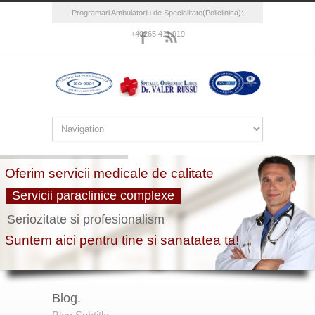
Programari Ambulatoriu de Specialitate(Policlinica):
+40265.411.919
Blog.