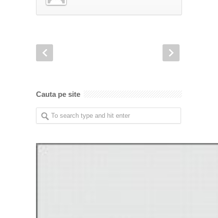
Cauta pe site