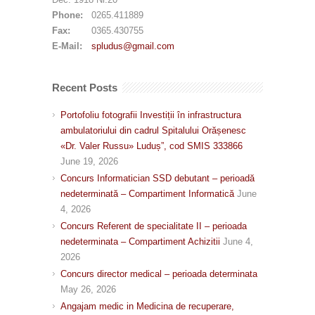
Phone:
0265.411889
Fax:
0365.430755
E-Mail:
spludus@gmail.com
Recent Posts
Portofoliu fotografii Investiții în infrastructura
ambulatoriului din cadrul Spitalului Orășenesc
«Dr. Valer Russu» Luduș”, cod SMIS 333866
June 19, 2026
Concurs Informatician SSD debutant – perioadă
nedeterminată – Compartiment Informatică
June
4, 2026
Concurs Referent de specialitate II – perioada
nedeterminata – Compartiment Achizitii
June 4,
2026
Concurs director medical – perioada determinata
May 26, 2026
Angajam medic in Medicina de recuperare,