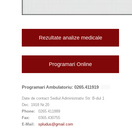
Rezultate analize medicale
Programari Online
Programari Ambulatoriu: 0265.411919
Date de contact Sediul Administrativ Str. B-dul 1
Dec. 1918 Nr.20
Phone:
0265.411889
Fax:
0365.430755
E-Mail:
spludus@gmail.com