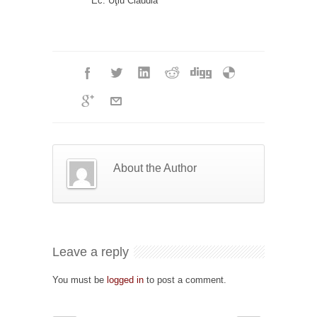
Ec. Uţiu Claudia
About the Author
Leave a reply
You must be
logged in
to post a comment.