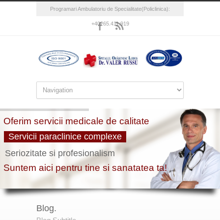
Programari Ambulatoriu de Specialitate(Policlinica):
+40265.411.919
Blog.