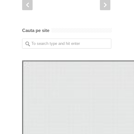
Cauta pe site