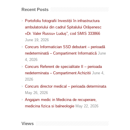
Recent Posts
Portofoliu fotografii Investiții în infrastructura
ambulatoriului din cadrul Spitalului Orășenesc
«Dr. Valer Russu» Luduș”, cod SMIS 333866
June 19, 2026
Concurs Informatician SSD debutant – perioadă
nedeterminată – Compartiment Informatică
June
4, 2026
Concurs Referent de specialitate II – perioada
nedeterminata – Compartiment Achizitii
June 4,
2026
Concurs director medical – perioada determinata
May 26, 2026
Angajam medic in Medicina de recuperare,
medicina fizica si balneologie
May 22, 2026
Views