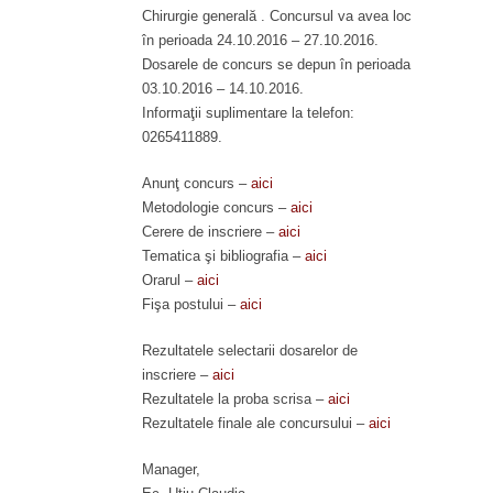
Chirurgie generală . Concursul va avea loc
în perioada 24.10.2016 – 27.10.2016.
Dosarele de concurs se depun în perioada
03.10.2016 – 14.10.2016.
Informaţii suplimentare la telefon:
0265411889.
Anunţ concurs –
aici
Metodologie concurs –
aici
Cerere de inscriere –
aici
Tematica şi bibliografia –
aici
Orarul –
aici
Fişa postului –
aici
Rezultatele selectarii dosarelor de
inscriere –
aici
Rezultatele la proba scrisa –
aici
Rezultatele finale ale concursului –
aici
Manager,