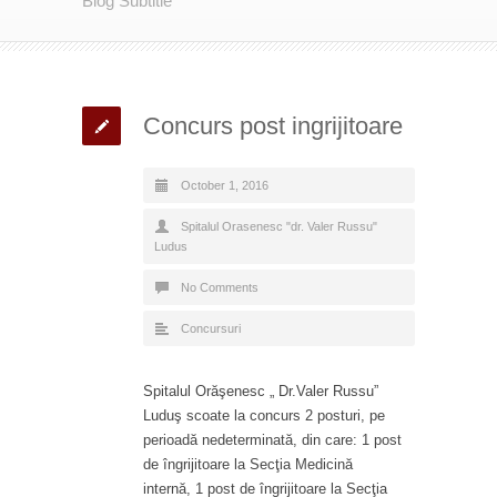
Blog Subtitle
Concurs post ingrijitoare
October 1, 2016
Spitalul Orasenesc "dr. Valer Russu"
Ludus
No Comments
Concursuri
Spitalul Orăşenesc „ Dr.Valer Russu”
Luduş scoate la concurs 2 posturi, pe
perioadă nedeterminată, din care: 1 post
de îngrijitoare la Secţia Medicină
internă, 1 post de îngrijitoare la Secţia