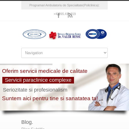
Programari Ambulatoriu de Specialitate(Policlinica):
+40265.411.919
Blog.