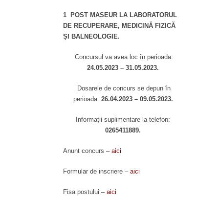
1 POST
MASEUR LA LABORATORUL
DE RECUPERARE, MEDICINĂ FIZICĂ
ȘI BALNEOLOGIE.
Concursul va avea loc în perioada:
24.05.2023 – 31.05.2023.
Dosarele de concurs se depun în
perioada:
26.04.2023 – 09.05.2023.
Informaţii suplimentare la telefon:
0265411889.
Anunt concurs –
aici
Formular de inscriere –
aici
Fisa postului –
aici