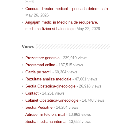
2026
Concurs director medical – perioada determinata
May 26, 2026
Angajam medic in Medicina de recuperare,
medicina fizica si balneologie
May 22, 2026
Views
Prezentare generala
- 239,919 views
Programari online
- 137,515 views
Garda pe sectii
- 69,304 views
Rezultate analize medicale
- 47,001 views
Sectia Obstetrica-ginecologie
- 26,918 views
Contact
- 24,251 views
Cabinet Obstetrica-Ginecologie
- 14,740 views
Sectia Pediatrie
- 14,284 views
Adrese, nr telefon, mail
- 13,963 views
Sectia medicina interna
- 13,653 views