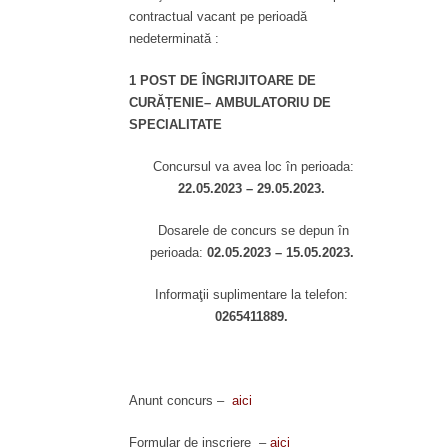
contractual vacant pe perioadă
nedeterminată :
1 POST DE ÎNGRIJITOARE DE
CURĂȚENIE– AMBULATORIU DE
SPECIALITATE
Concursul va avea loc în perioada:
22.05.2023 – 29.05.2023.
Dosarele de concurs se depun în
perioada:
02.05.2023 – 15.05.2023.
Informaţii suplimentare la telefon:
0265411889.
Anunt concurs –
aici
Formular de inscriere –
aici