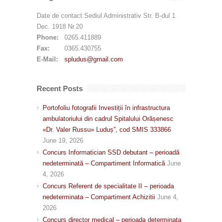
Date de contact Sediul Administrativ Str. B-dul 1
Dec. 1918 Nr.20
Phone:
0265.411889
Fax:
0365.430755
E-Mail:
spludus@gmail.com
Recent Posts
Portofoliu fotografii Investiții în infrastructura
ambulatoriului din cadrul Spitalului Orășenesc
«Dr. Valer Russu» Luduș”, cod SMIS 333866
June 19, 2026
Concurs Informatician SSD debutant – perioadă
nedeterminată – Compartiment Informatică
June
4, 2026
Concurs Referent de specialitate II – perioada
nedeterminata – Compartiment Achizitii
June 4,
2026
Concurs director medical – perioada determinata