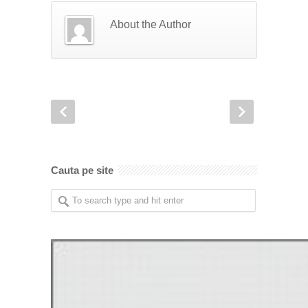
About the Author
Cauta pe site