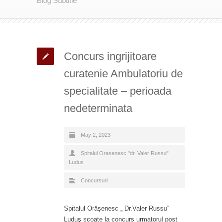
Blog Subtitle
Concurs ingrijitoare
curatenie Ambulatoriu de
specialitate – perioada
nedeterminata
May 2, 2023
Spitalul Orasenesc "dr. Valer Russu"
Ludus
Concursuri
Spitalul Orăşenesc „ Dr.Valer Russu”
Luduş scoate la concurs urmatorul post