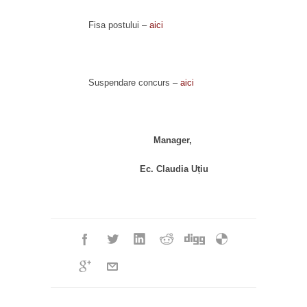
Fisa postului –
aici
Suspendare concurs –
aici
Manager,
Ec. Claudia Uțiu