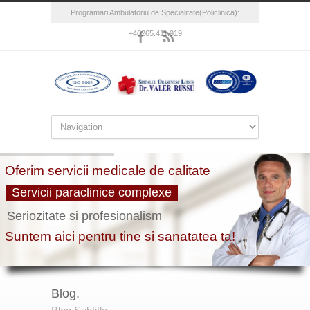
Programari Ambulatoriu de Specialitate(Policlinica):
+40265.411.919
Blog.