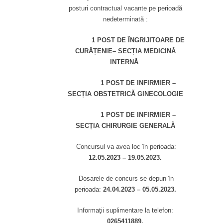
posturi contractual vacante pe perioadă
nedeterminată :
1 POST DE ÎNGRIJITOARE DE
CURĂȚENIE– SECȚIA MEDICINĂ
INTERNĂ
1 POST DE INFIRMIER –
SECȚIA OBSTETRICĂ GINECOLOGIE
1 POST DE INFIRMIER –
SECȚIA CHIRURGIE GENERALĂ
Concursul va avea loc în perioada:
12.05.2023 – 19.05.2023.
Dosarele de concurs se depun în
perioada:
24.04.2023 – 05.05.2023.
Informaţii suplimentare la telefon:
0265411889.