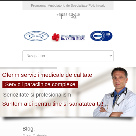
Programari Ambulatoriu de Specialitate(Policlinica):
+40265.411.919
Blog.