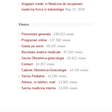
Angajam medic in Medicina de recuperare,
medicina fizica si balneologie
May 22, 2026
Views
Prezentare generala
- 240,023 views
Programari online
- 137,582 views
Garda pe sectii
- 69,337 views
Rezultate analize medicale
- 47,010 views
Sectia Obstetrica-ginecologie
- 26,922 views
Contact
- 24,257 views
Cabinet Obstetrica-Ginecologie
- 14,742 views
Sectia Pediatrie
- 14,286 views
Adrese, nr telefon, mail
- 13,965 views
Sectia medicina interna
- 13,655 views