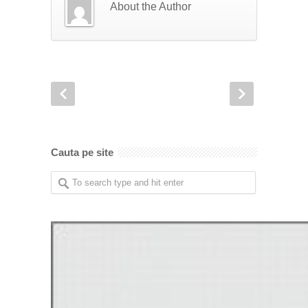
About the Author
Cauta pe site