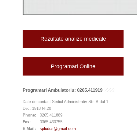
Rezultate analize medicale
Programari Online
Programari Ambulatoriu: 0265.411919
Date de contact Sediul Administrativ Str. B-dul 1
Dec. 1918 Nr.20
Phone:
0265.411889
Fax:
0365.430755
E-Mail:
spludus@gmail.com