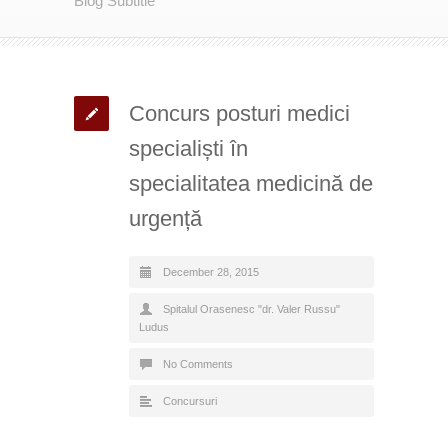
Blog Subtitle
Concurs posturi medici
specialiști în
specialitatea medicină de
urgență
December 28, 2015
Spitalul Orasenesc "dr. Valer Russu"
Ludus
No Comments
Concursuri