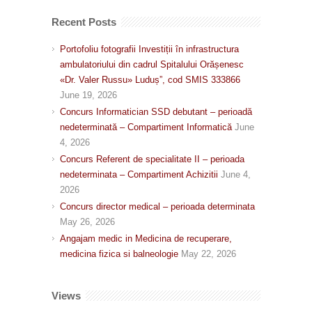
Recent Posts
Portofoliu fotografii Investiții în infrastructura
ambulatoriului din cadrul Spitalului Orășenesc
«Dr. Valer Russu» Luduș”, cod SMIS 333866
June 19, 2026
Concurs Informatician SSD debutant – perioadă
nedeterminată – Compartiment Informatică
June
4, 2026
Concurs Referent de specialitate II – perioada
nedeterminata – Compartiment Achizitii
June 4,
2026
Concurs director medical – perioada determinata
May 26, 2026
Angajam medic in Medicina de recuperare,
medicina fizica si balneologie
May 22, 2026
Views