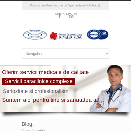
Programari Ambulatoriu de Specialitate(Policlinica):
+40265.411.919
Blog.