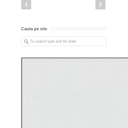
Cauta pe site