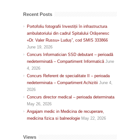
Recent Posts
Portofoliu fotografii Investiții în infrastructura
ambulatoriului din cadrul Spitalului Orășenesc
«Dr. Valer Russu» Luduș”, cod SMIS 333866
June 19, 2026
Concurs Informatician SSD debutant – perioadă
nedeterminată – Compartiment Informatică
June
4, 2026
Concurs Referent de specialitate II – perioada
nedeterminata – Compartiment Achizitii
June 4,
2026
Concurs director medical – perioada determinata
May 26, 2026
Angajam medic in Medicina de recuperare,
medicina fizica si balneologie
May 22, 2026
Views