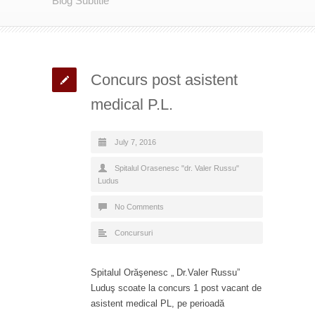
Blog Subtitle
Concurs post asistent
medical P.L.
July 7, 2016
Spitalul Orasenesc "dr. Valer Russu"
Ludus
No Comments
Concursuri
Spitalul Orăşenesc „ Dr.Valer Russu”
Luduş scoate la concurs 1 post vacant de
asistent medical PL, pe perioadă