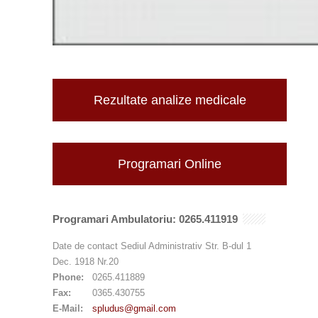
Rezultate analize medicale
Programari Online
Programari Ambulatoriu: 0265.411919
Date de contact Sediul Administrativ Str. B-dul 1
Dec. 1918 Nr.20
Phone:
0265.411889
Fax:
0365.430755
E-Mail:
spludus@gmail.com