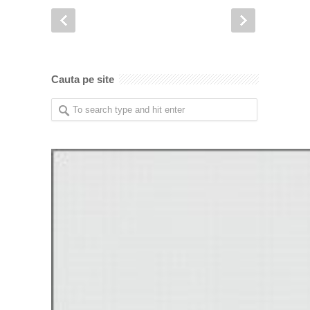
Cauta pe site