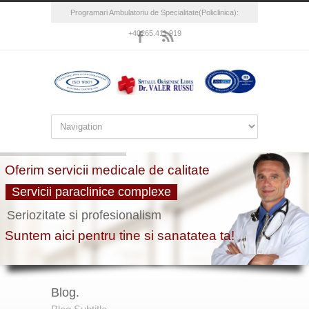
Programari Ambulatoriu de Specialitate(Policlinica):
+40265.411.919
Blog.