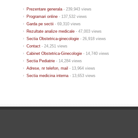
Prezentare generala
- 239,943 views
Programari online
- 137,532 views
Garda pe sectii
- 69,310 views
Rezultate analize medicale
- 47,003 views
Sectia Obstetrica-ginecologie
- 26,918 views
Contact
- 24,251 views
Cabinet Obstetrica-Ginecologie
- 14,740 views
Sectia Pediatrie
- 14,284 views
Adrese, nr telefon, mail
- 13,964 views
Sectia medicina interna
- 13,653 views