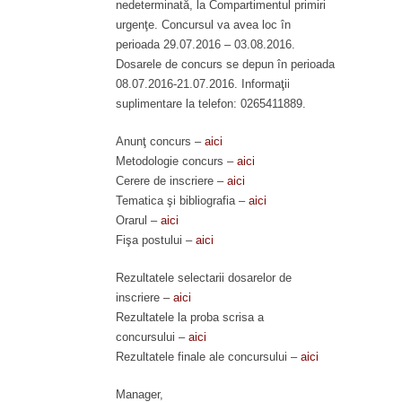
nedeterminată, la Compartimentul primiri
urgenţe. Concursul va avea loc în
perioada 29.07.2016 – 03.08.2016.
Dosarele de concurs se depun în perioada
08.07.2016-21.07.2016. Informaţii
suplimentare la telefon: 0265411889.
Anunţ concurs –
aici
Metodologie concurs –
aici
Cerere de inscriere –
aici
Tematica şi bibliografia –
aici
Orarul –
aici
Fişa postului –
aici
Rezultatele selectarii dosarelor de
inscriere –
aici
Rezultatele la proba scrisa a
concursului –
aici
Rezultatele finale ale concursului –
aici
Manager,