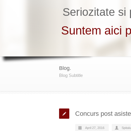
Blog.
Blog Subtitle
Concurs post asiste
April 27, 2016
Spital