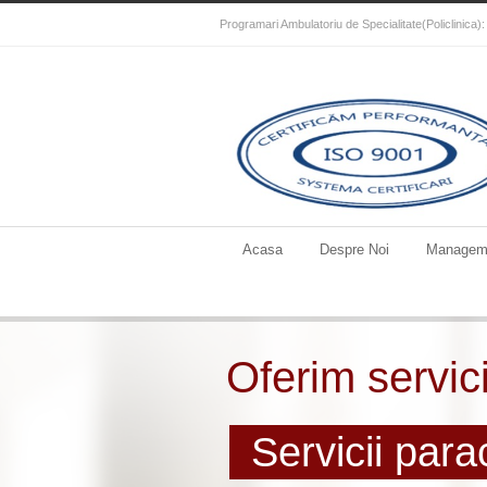
Programari Ambulatoriu de Specialitate(Policlinica
Acasa
Despre Noi
Managem