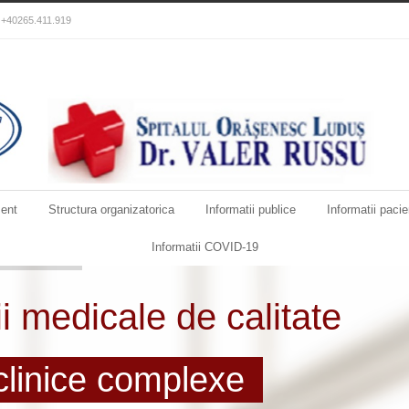
): +40265.411.919
ent
Structura organizatorica
Informatii publice
Informatii pacie
Informatii COVID-19