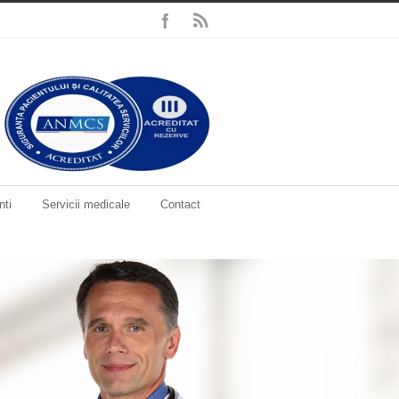
nti
Servicii medicale
Contact