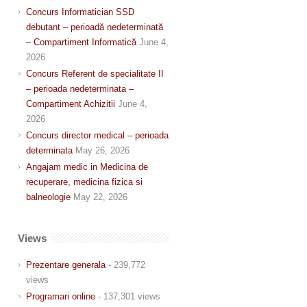
Concurs Informatician SSD
debutant – perioadă nedeterminată
– Compartiment Informatică
June 4,
2026
Concurs Referent de specialitate II
– perioada nedeterminata –
Compartiment Achizitii
June 4,
2026
Concurs director medical – perioada
determinata
May 26, 2026
Angajam medic in Medicina de
recuperare, medicina fizica si
balneologie
May 22, 2026
Views
Prezentare generala
- 239,772
views
Programari online
- 137,301 views