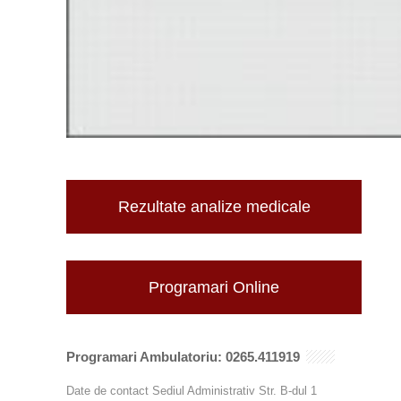
Rezultate analize medicale
Programari Online
Programari Ambulatoriu: 0265.411919
Date de contact Sediul Administrativ Str. B-dul 1