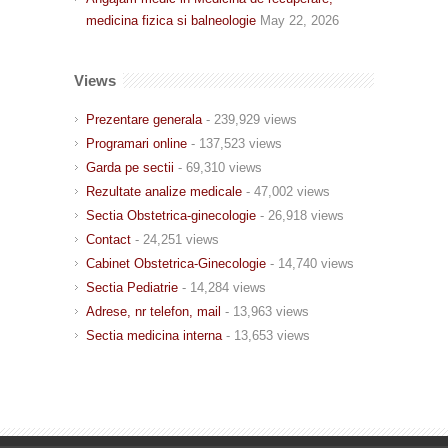
medicina fizica si balneologie
May 22, 2026
Views
Prezentare generala
- 239,929 views
Programari online
- 137,523 views
Garda pe sectii
- 69,310 views
Rezultate analize medicale
- 47,002 views
Sectia Obstetrica-ginecologie
- 26,918 views
Contact
- 24,251 views
Cabinet Obstetrica-Ginecologie
- 14,740 views
Sectia Pediatrie
- 14,284 views
Adrese, nr telefon, mail
- 13,963 views
Sectia medicina interna
- 13,653 views