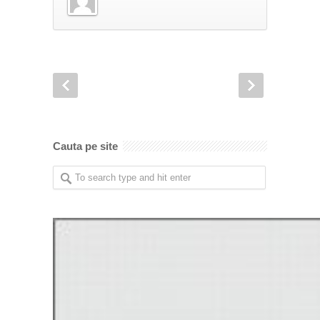
Cauta pe site