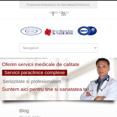
Programari Ambulatoriu de Specialitate(Policlinica):
+40265.411.919
Blog.