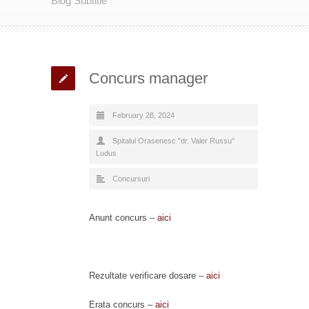
Blog Subtitle
Concurs manager
February 28, 2024
Spitalul Orasenesc "dr. Valer Russu"
Ludus
Concursuri
Anunt concurs –
aici
Rezultate verificare dosare –
aici
Erata concurs –
aici