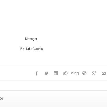
Manager,
Ec. Uțiu Claudia
or