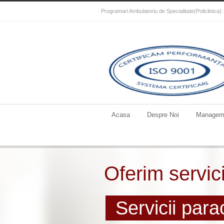
Programari Ambulatoriu de Specialitate(Policlinica
Acasa
Despre Noi
Managem