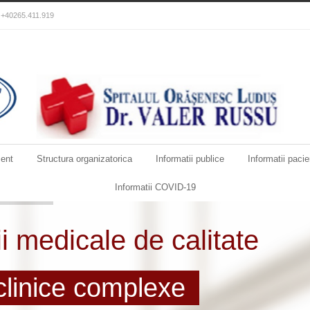
): +40265.411.919
ent
Structura organizatorica
Informatii publice
Informatii pacie
Informatii COVID-19