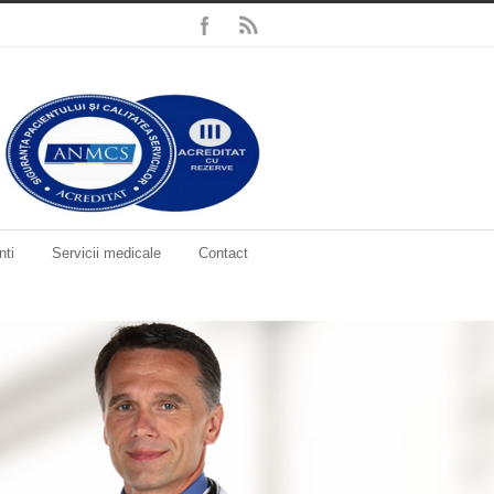
nti
Servicii medicale
Contact