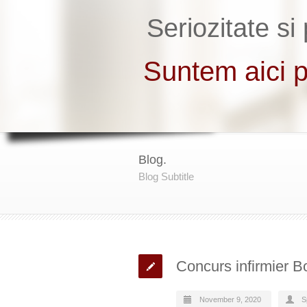
Blog.
Blog Subtitle
Concurs infirmier Bo
November 9, 2020
S