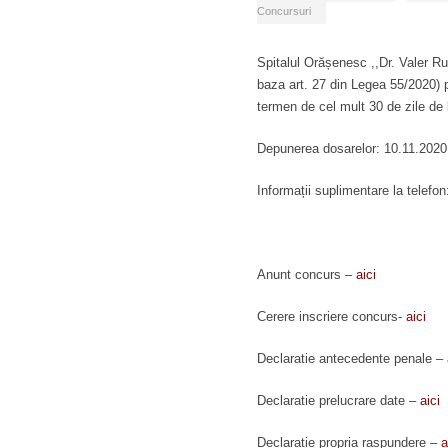
Concursuri
Spitalul Orășenesc ,,Dr. Valer Ru
baza art. 27 din Legea 55/2020) p
termen de cel mult 30 de zile de l
Depunerea dosarelor: 10.11.2020
Informații suplimentare la telefo
Anunt concurs –
aici
Cerere inscriere concurs-
aici
Declaratie antecedente penale –
Declaratie prelucrare date –
aici
Declaratie propria raspundere –
a