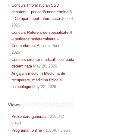
Concurs Informatician SSD
debutant – perioadă nedeterminată
– Compartiment Informatică
June 4,
2026
Concurs Referent de specialitate II
– perioada nedeterminata –
Compartiment Achizitii
June 4,
2026
Concurs director medical – perioada
determinata
May 26, 2026
Angajam medic in Medicina de
recuperare, medicina fizica si
balneologie
May 22, 2026
Views
Prezentare generala
- 239,842
views
Programari online
- 137,407 views