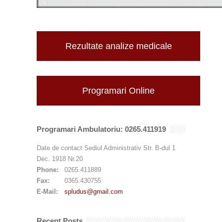
Rezultate analize medicale
Programari Online
Programari Ambulatoriu: 0265.411919
Date de contact Sediul Administrativ Str. B-dul 1
Dec. 1918 Nr.20
Phone:
0265.411889
Fax:
0365.430755
E-Mail:
spludus@gmail.com
Recent Posts