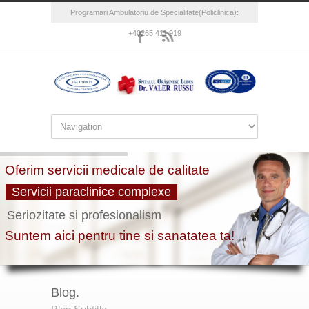
Programari Ambulatoriu de Specialitate(Policlinica):
+40265.411.919
Blog.