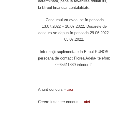
determinată, pana la revenirea titularului,
la Biroul financiar contabilitate.
Concursul va avea loc în perioada
13.07.2022 – 18.07.2022
.
Dosarele de
concurs se depun în perioada 29.06.2022-
05.07.2022.
Informaţii suplimentare la Biroul RUNOS-
persoana de contact Florea Adela- telefon:
0265411889 interior 2.
Anunt concurs –
aici
Cerere inscriere concurs –
aici