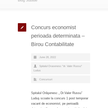
Blog Subtitle
Concurs economist
perioada determinata –
Birou Contabilitate
June 28, 2022
Spitalul Orasenesc "dr. Valer Russu"
Ludus
Concursuri
Spitalul Orăşenesc „ Dr.Valer Russu”
Luduş scoate la concurs 1 post temporar
vacant de economist, pe perioadă