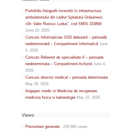
Portofoliu fotografii Investiții în infrastructura
ambulatoriului din cadrul Spitalului Orășenesc
«Dr. Valer Russu» Luduș”, cod SMIS 333866
June 19, 2026
Concurs Informatician SSD debutant – perioadă
nedeterminată – Compartiment Informatică
June
4, 2026
Concurs Referent de specialitate II – perioada
nedeterminata – Compartiment Achizitii
June 4,
2026
Concurs director medical – perioada determinata
May 26, 2026
Angajam medic in Medicina de recuperare,
medicina fizica si balneologie
May 22, 2026
Views
Prezentare generala
- 239,992 views