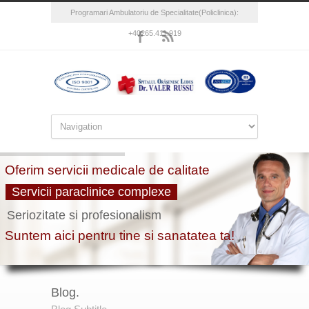
Programari Ambulatoriu de Specialitate(Policlinica):
+40265.411.919
Blog.