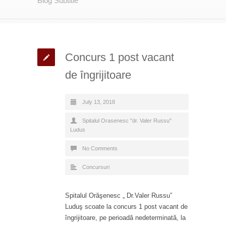
Blog Subtitle
Concurs 1 post vacant
de îngrijitoare
July 13, 2018
Spitalul Orasenesc "dr. Valer Russu"
Ludus
No Comments
Concursuri
Spitalul Orăşenesc „ Dr.Valer Russu”
Luduş scoate la concurs 1 post vacant de
îngrijitoare, pe perioadă nedeterminată, la