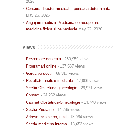
2026
Concurs director medical – perioada determinata
May 26, 2026
Angajam medic in Medicina de recuperare,
medicina fizica si balneologie
May 22, 2026
Views
Prezentare generala
- 239,959 views
Programari online
- 137,537 views
Garda pe sectii
- 69,317 views
Rezultate analize medicale
- 47,006 views
Sectia Obstetrica-ginecologie
- 26,921 views
Contact
- 24,252 views
Cabinet Obstetrica-Ginecologie
- 14,740 views
Sectia Pediatrie
- 14,286 views
Adrese, nr telefon, mail
- 13,964 views
Sectia medicina interna
- 13,653 views