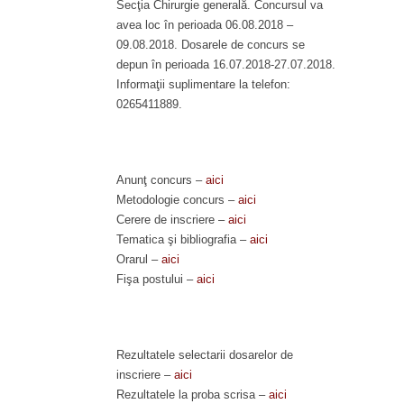
Secţia Chirurgie generală. Concursul va
avea loc în perioada 06.08.2018 –
09.08.2018. Dosarele de concurs se
depun în perioada 16.07.2018-27.07.2018.
Informaţii suplimentare la telefon:
0265411889.
Anunţ concurs –
aici
Metodologie concurs –
aici
Cerere de inscriere –
aici
Tematica şi bibliografia –
aici
Orarul –
aici
Fişa postului –
aici
Rezultatele selectarii dosarelor de
inscriere –
aici
Rezultatele la proba scrisa –
aici