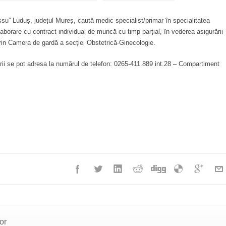
su” Luduș, județul Mureș, caută medic specialist/primar în specialitatea
laborare cu contract individual de muncă cu timp parțial, în vederea asigurării
 prin Camera de gardă a secției Obstetrică-Ginecologie.
torii se pot adresa la numărul de telefon: 0265-411.889 int.28 – Compartiment
or