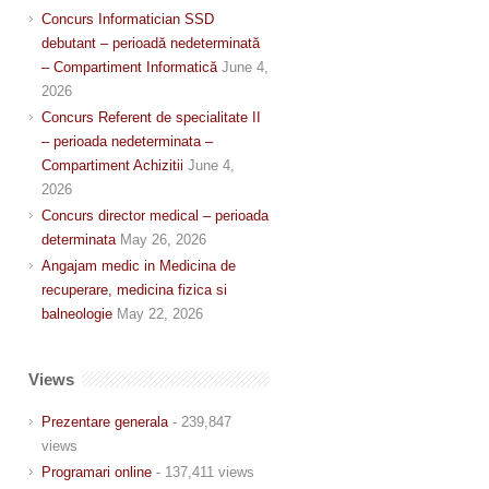
Concurs Informatician SSD
debutant – perioadă nedeterminată
– Compartiment Informatică
June 4,
2026
Concurs Referent de specialitate II
– perioada nedeterminata –
Compartiment Achizitii
June 4,
2026
Concurs director medical – perioada
determinata
May 26, 2026
Angajam medic in Medicina de
recuperare, medicina fizica si
balneologie
May 22, 2026
Views
Prezentare generala
- 239,847
views
Programari online
- 137,411 views