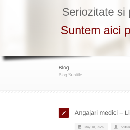
Blog.
Blog Subtitle
Angajari medici – L
May 18, 2026
Spital