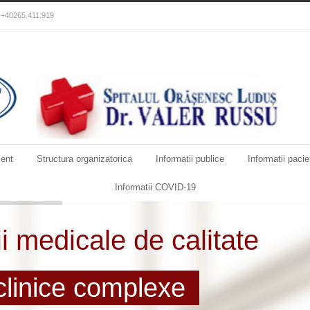
): +40265.411.919
ent
Structura organizatorica
Informatii publice
Informatii pacie
Informatii COVID-19