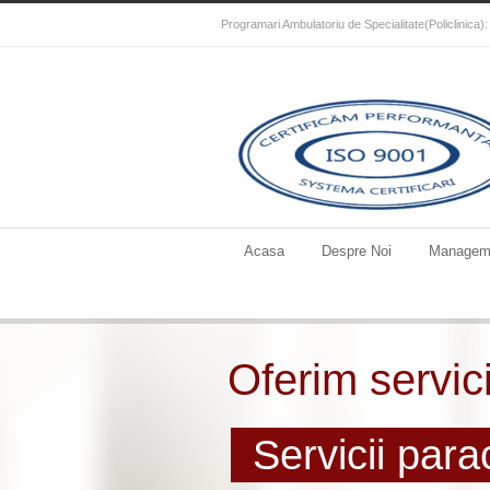
Programari Ambulatoriu de Specialitate(Policlinica
Acasa
Despre Noi
Managem