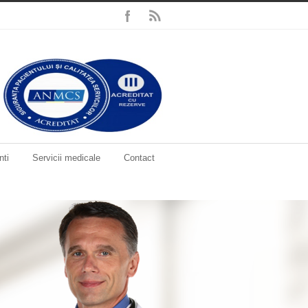
nti
Servicii medicale
Contact