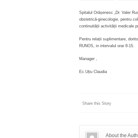
Spitalul Orășenesc „Dr. Valer Rus
obstetrică-ginecologie, pentru co
continuității activității medicale
Pentru relații suplimentare, dori
RUNOS, in intervalul orar 8-15.
Manager ,
Ec.Uțiu Claudia
Share this Story
About the Auth