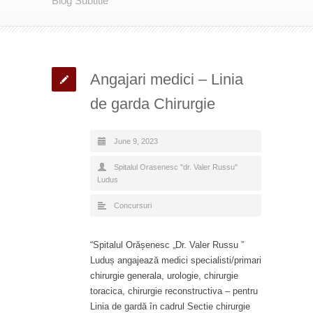
Blog Subtitle
Angajari medici – Linia
de garda Chirurgie
June 9, 2023
Spitalul Orasenesc "dr. Valer Russu"
Ludus
Concursuri
“Spitalul Orășenesc „Dr. Valer Russu ”
Luduș angajează medici specialisti/primari
chirurgie generala, urologie, chirurgie
toracica, chirurgie reconstructiva – pentru
Linia de gardă în cadrul Sectie chirurgie