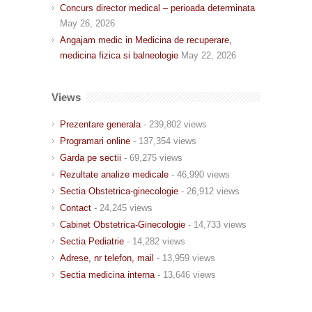
Concurs director medical – perioada determinata
May 26, 2026
Angajam medic in Medicina de recuperare,
medicina fizica si balneologie
May 22, 2026
Views
Prezentare generala
- 239,802 views
Programari online
- 137,354 views
Garda pe sectii
- 69,275 views
Rezultate analize medicale
- 46,990 views
Sectia Obstetrica-ginecologie
- 26,912 views
Contact
- 24,245 views
Cabinet Obstetrica-Ginecologie
- 14,733 views
Sectia Pediatrie
- 14,282 views
Adrese, nr telefon, mail
- 13,959 views
Sectia medicina interna
- 13,646 views