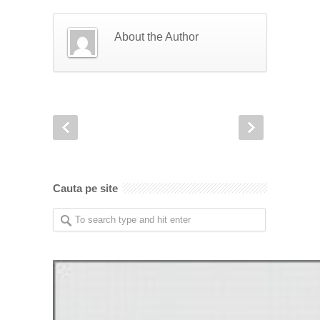
About the Author
Cauta pe site