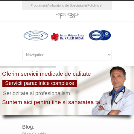
Programari Ambulatoriu de Specialitate(Policlinica):
+40265.411.919
Blog.