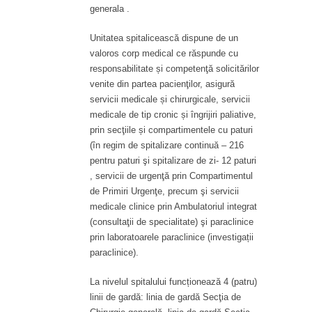
generala .
Unitatea spitalicească dispune de un
valoros corp medical ce răspunde cu
responsabilitate și competenţă solicitărilor
venite din partea pacienţilor, asigură
servicii medicale și chirurgicale, servicii
medicale de tip cronic și îngrijiri paliative,
prin secţiile și compartimentele cu paturi
(în regim de spitalizare continuă – 216
pentru paturi şi spitalizare de zi- 12 paturi
, servicii de urgenţă prin Compartimentul
de Primiri Urgenţe, precum şi servicii
medicale clinice prin Ambulatoriul integrat
(consultaţii de specialitate) şi paraclinice
prin laboratoarele paraclinice (investigații
paraclinice).
La nivelul spitalului funcționează 4 (patru)
linii de gardă: linia de gardă Secţia de