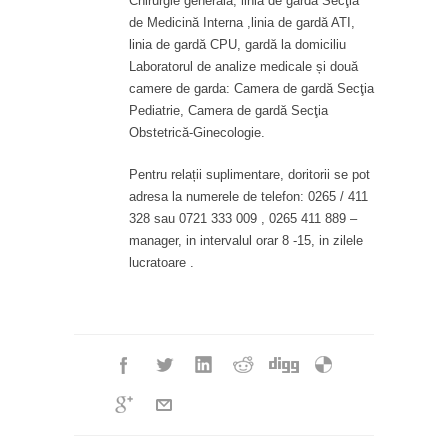
Chirurgie generală, linia de gardă Secţia
de Medicină Interna ,linia de gardă ATI,
linia de gardă CPU, gardă la domiciliu
Laboratorul de analize medicale și două
camere de garda: Camera de gardă Secţia
Pediatrie, Camera de gardă Secţia
Obstetrică-Ginecologie.
Pentru relații suplimentare, doritorii se pot
adresa la numerele de telefon: 0265 / 411
328 sau 0721 333 009 , 0265 411 889 –
manager, in intervalul orar 8 -15, in zilele
lucratoare .