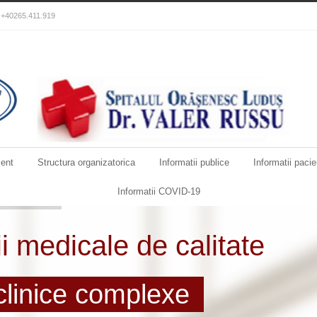
): +40265.411.919
ent
Structura organizatorica
Informatii publice
Informatii pacie
Informatii COVID-19