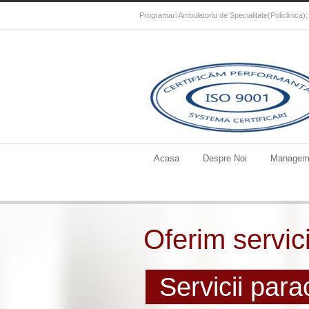
Programari Ambulatoriu de Specialitate(Policlinica
Acasa
Despre Noi
Managem