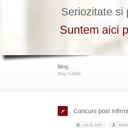
Blog.
Blog Subtitle
Concurs post infirm
July 21, 2016
Spital