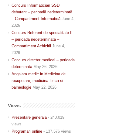
Concurs Informatician SSD
debutant – perioadă nedeterminată
– Compartiment Informatică
June 4,
2026
Concurs Referent de specialitate II
– perioada nedeterminata –
Compartiment Achizitii
June 4,
2026
Concurs director medical – perioada
determinata
May 26, 2026
Angajam medic in Medicina de
recuperare, medicina fizica si
balneologie
May 22, 2026
Views
Prezentare generala
- 240,019
views
Programari online
- 137,576 views