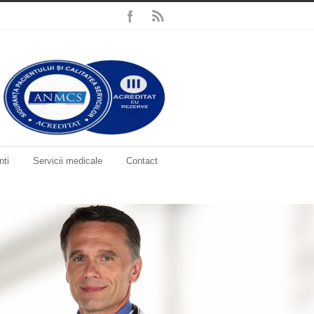
nti
Servicii medicale
Contact