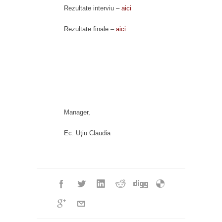
Rezultate interviu –
aici
Rezultate finale –
aici
Manager,
Ec. Uţiu Claudia