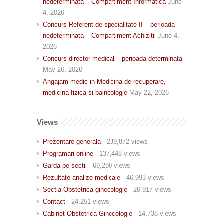
nedeterminată – Compartiment Informatică
June
4, 2026
Concurs Referent de specialitate II – perioada
nedeterminata – Compartiment Achizitii
June 4,
2026
Concurs director medical – perioada determinata
May 26, 2026
Angajam medic in Medicina de recuperare,
medicina fizica si balneologie
May 22, 2026
Views
Prezentare generala
- 239,872 views
Programari online
- 137,448 views
Garda pe sectii
- 69,290 views
Rezultate analize medicale
- 46,993 views
Sectia Obstetrica-ginecologie
- 26,917 views
Contact
- 24,251 views
Cabinet Obstetrica-Ginecologie
- 14,738 views