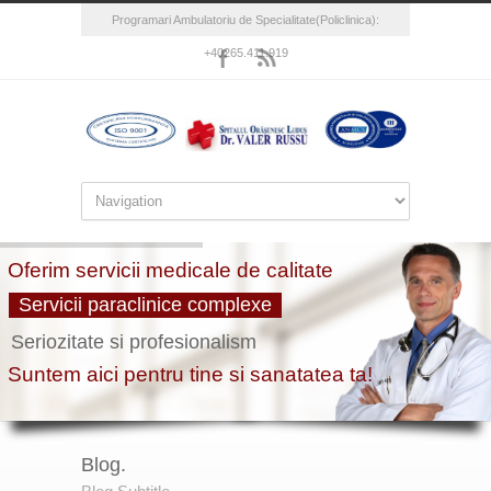
Programari Ambulatoriu de Specialitate(Policlinica):
+40265.411.919
Blog.