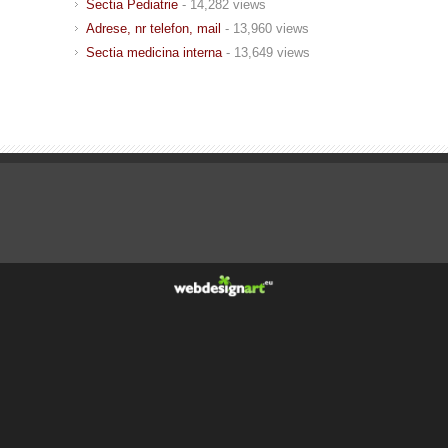
Sectia Pediatrie
- 14,282 views
Adrese, nr telefon, mail
- 13,960 views
Sectia medicina interna
- 13,649 views