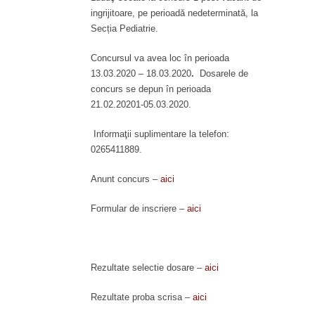
ingrijitoare, pe perioadă nedeterminată, la
Secția Pediatrie.
Concursul va avea loc în perioada
13.03.2020 – 18.03.2020
.
Dosarele de
concurs se depun în perioada
21.02.20201-05.03.2020.
Informaţii suplimentare la telefon:
0265411889.
Anunt concurs –
aici
Formular de inscriere –
aici
Rezultate selectie dosare –
aici
Rezultate proba scrisa –
aici