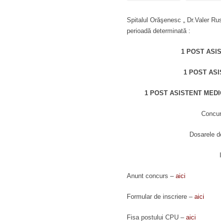
Spitalul Orăşenesc „ Dr.Valer Ru
perioadă determinată :
1 POST ASI
1 POST ASI
1 POST ASISTENT MEDI
Concurs
Dosarele d
Anunt concurs –
aici
Formular de inscriere –
aici
Fisa postului CPU –
aici