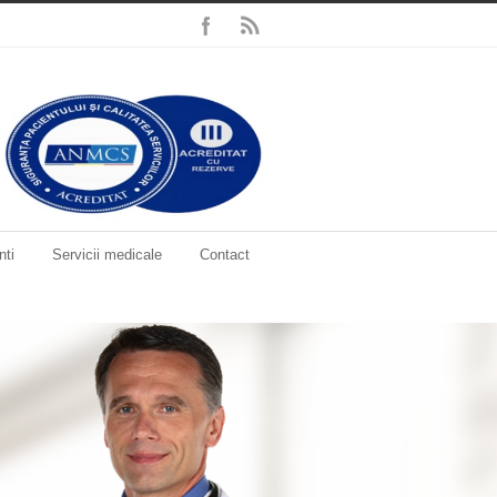
nti
Servicii medicale
Contact