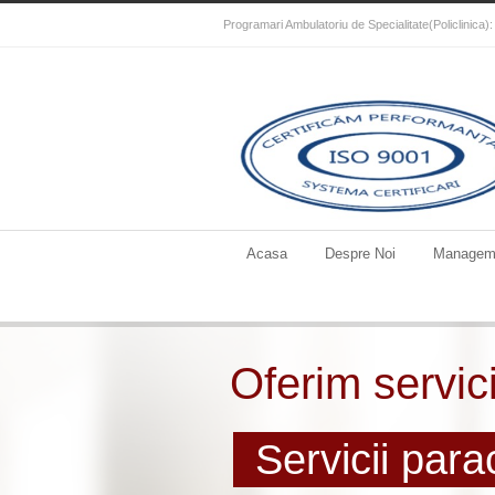
Programari Ambulatoriu de Specialitate(Policlinica
Acasa
Despre Noi
Managem