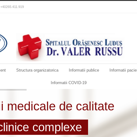
): +40265.411.919
ent
Structura organizatorica
Informatii publice
Informatii pacie
Informatii COVID-19