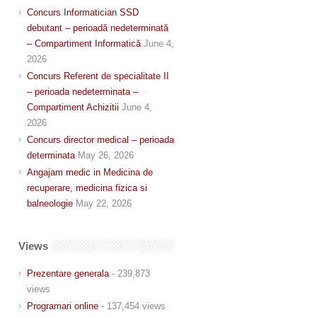
Concurs Informatician SSD
debutant – perioadă nedeterminată
– Compartiment Informatică
June 4,
2026
Concurs Referent de specialitate II
– perioada nedeterminata –
Compartiment Achizitii
June 4,
2026
Concurs director medical – perioada
determinata
May 26, 2026
Angajam medic in Medicina de
recuperare, medicina fizica si
balneologie
May 22, 2026
Views
Prezentare generala
- 239,873
views
Programari online
- 137,454 views