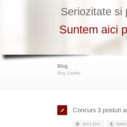
Blog.
Blog Subtitle
Concurs 3 posturi a
April 3, 2023
Spitalu