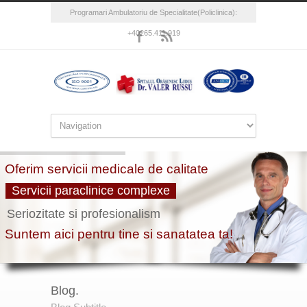
Programari Ambulatoriu de Specialitate(Policlinica):
+40265.411.919
Blog.