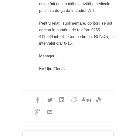
asigurării continuității activității medicale
prin linia de gardă in cadrul ATI.
Pentru relații suplimentare, doritorii se pot
adresa la numărul de telefon: 0265-
411.889 int.28 – Compartiment RUNOS, in
intervalul orar 8-15.
Manager ,
Ec.Uțiu Claudia