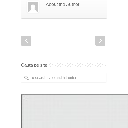
About the Author
Cauta pe site